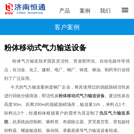
产品
案例
我们
客户案例
粉体移动式气力输送设备
粉体气力输送技术因其灵活性、管道密闭化、自动化操作等优
点，在冶金、化工、建材、电厂、钢厂、铸造、粮油、制药等行业得
到了广泛应用。
今天的气力输送案例是钢厂企业，将其使用过的脱硫脱硝活性炭
进行回收分级筛选，即活性炭
粉体移动式气力输送设备
。废活性炭在
高度30m、距离200m的脱硫脱硝场所，输送量1t/h ，来料点1个、
卸料点2个，恒通粉体根据客户的需求为其定制了
负压气力输送系
统
，此系统由控制柜、吸料管、布袋除尘器、罗茨真空泵、背包旋转
卸料器、螺旋输送机、振动筛、承载底座等气力输送设备组成。