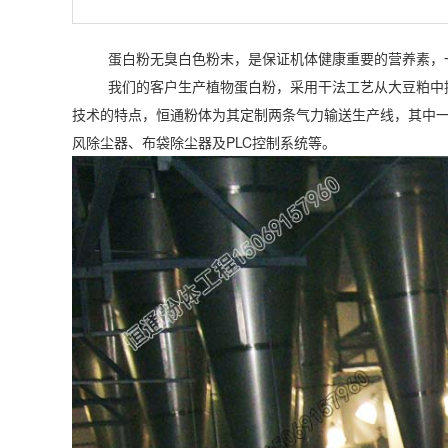
蛋白粉无臭白色粉末，是保证机体健康重要的营养素，一
我们的客户生产植物蛋白粉，采用干法工艺从大豆粕中提
技术的特点，恒通粉体为其定制两条气力输送生产线，其中
风除尘器、布袋除尘器及PLC控制系统等。