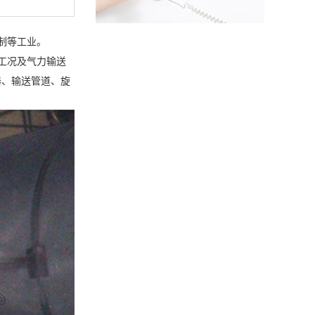
制等工业。
工况及气力输送
器、输送管道、旋