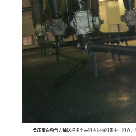
负压蛋白粉气力输送
把多个来料点的物料集中一料仓，