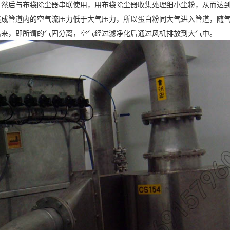
，然后与布袋除尘器串联使用，用布袋除尘器收集处理细小尘粉，从而达
造成管道内的空气流压力低于大气压力，所以蛋白粉同大气进入管道，随
出来，即所谓的气固分离，空气经过滤净化后通过风机排放到大气中。