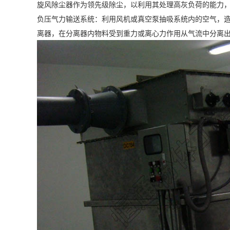
旋风除尘器作为领先级除尘，以利用其处理高灰负荷的能力
负压气力输送系统：利用风机或真空泵抽吸系统内的空气，
离器，在分离器内物料受到重力或离心力作用从气流中分离