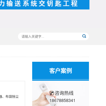
客户案例
咨询热线
器、布袋除尘
18678858341