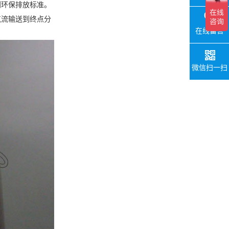
到环保排放标准。
气流输送到终点分
在线留言
微信扫一扫