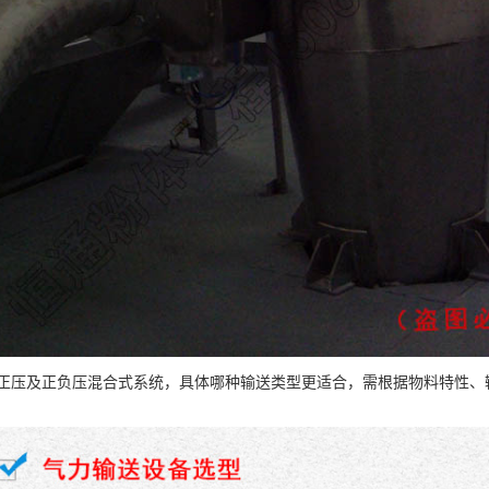
压及正负压混合式系统，具体哪种输送类型更适合，需根据物料特性、