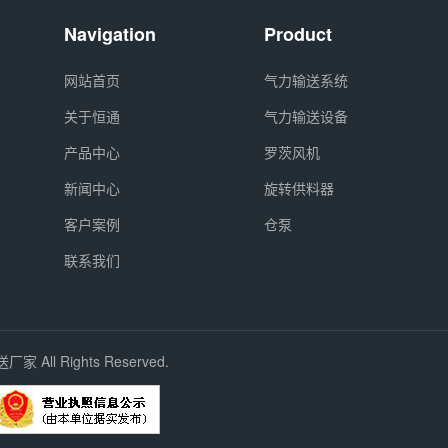
Navigation
Product
网站首页
气力输送系统
关于恒通
气力输送设备
产品中心
罗茨风机
新闻中心
旋转供料器
客户案例
仓泵
联系我们
All Rights Reserved.