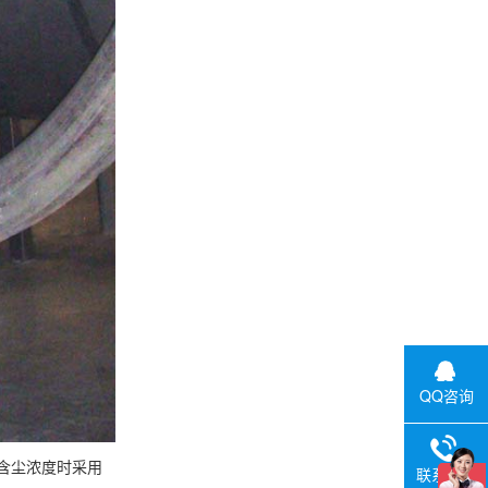
QQ咨询
含尘浓度时采用
联系电话