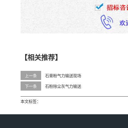
【相关推荐】
上一条
石膏粉气力输送现场
下一条
石粉除尘灰气力输送
本文标签：